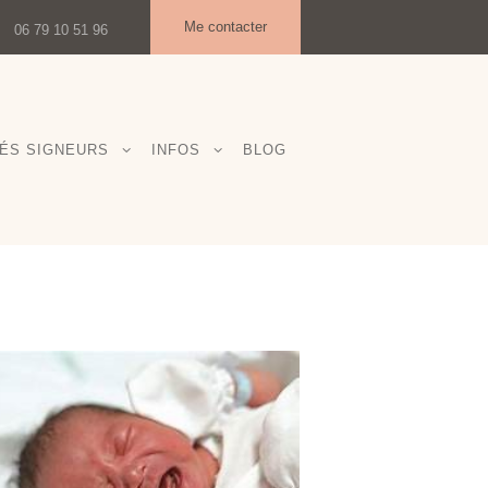
Me contacter
06 79 10 51 96
ÉS SIGNEURS
INFOS
BLOG