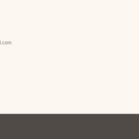
l.com