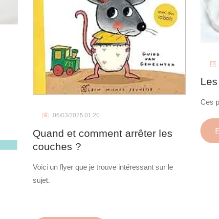
Les
Ces p
06/03/2025 01:20
E
Quand et comment arrêter les
couches ?
Voici un flyer que je trouve intéressant sur le
sujet.