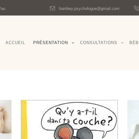
Pau
harribey.psychologue@gmail.com
ACCUEIL
PRÉSENTATION
CONSULTATIONS
BÉB